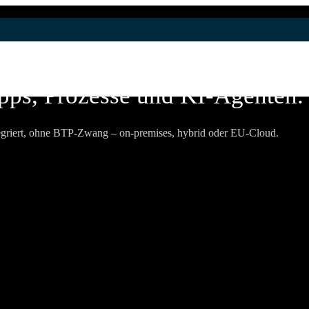
Apps, Prozesse und KI-Agenten. 
tegriert, ohne BTP-Zwang – on-premises, hybrid oder EU-Cloud.